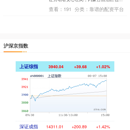
市九原区总工会统筹全区专业股票配资
查看：
191
分类：
靠谱的配资平台
知识论坛，推动机关、....
沪深京指数
上证综指
3940.04
+39.68
+1.02%
深证成指
14311.01
+200.89
+1.42%