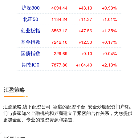
沪深300
4694.44
+43.13
+0.93%
北证50
1134.24
+11.37
+1.01%
创业板指
3563.12
+47.56
+1.35%
基金指数
7242.10
+12.30
+0.17%
国债指数
229.69
+0.10
+0.04%
期指IC0
7877.80
+164.40
+2.13%
汇盈策略
汇盈策略,线下配资公司_靠谱的配资平台_安全炒股配资门户!我
们与多家知名金融机构和券商建立了紧密的合作关系，为您提供
更加全面、专业的投资资源和渠道。