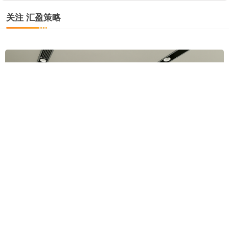
关注 汇盈策略