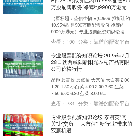
B(02509)拟折让约10.95%配售500
万股配售股份 净筹约9900万港元
（原标题：荃信生物-B(02509)拟折让约
10.95%配售500万股配售股份 净筹约
9900万港元）专业股票配资知识论坛 智
通财经APP讯，荃信生物-B(02....
查看：
190
分类：
靠谱的配资平台
专业股票配资知识论坛 2025年7月
28日陕西咸阳新阳光农副产品有限
公司价格行情
品种 最高价 最低价 大宗价 大白菜 2.00
1.20 1.80 小白菜 4.00 3.00 3.60 生菜
7.50 6.00 6.80 菠菜 8.00 6....
查看：
234
分类：
靠谱的配资平台
专业股票配资知识论坛 泰凯英“闯
关”北交所：“大市值”“新行业”带来的
双赢机遇